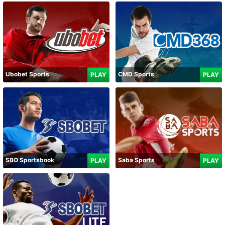
Ubobet Sports
CMD Sports
PLAY
PLAY
SBO Sportsbook
Saba Sports
PLAY
PLAY