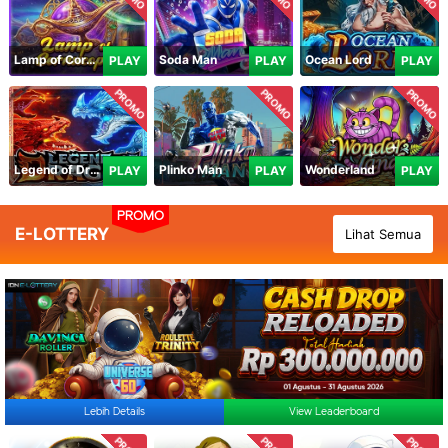
Lamp of Cornucopia
Soda Man
Ocean Lord
PLAY
PLAY
PLAY
PROMO
PROMO
PROMO
Legend of Dragon
Plinko Man
Wonderland
PLAY
PLAY
PLAY
PROMO
E-LOTTERY
Lihat Semua
Lebih Details
View Leaderboard