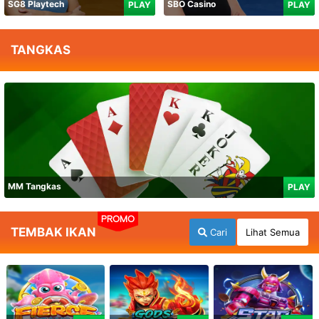
SG8 Playtech
SBO Casino
PLAY
PLAY
TANGKAS
MM Tangkas
PLAY
PROMO
TEMBAK IKAN
Cari
Lihat Semua