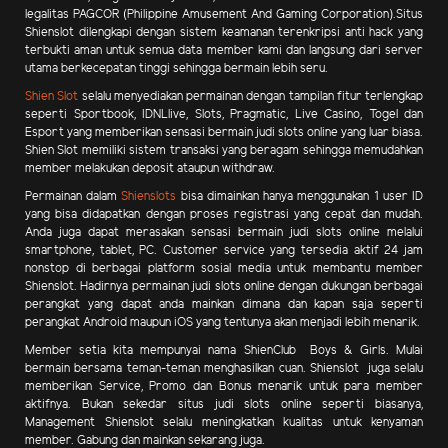
legalitas PAGCOR (Philippine Amusement And Gaming Corporation).Situs
Shienslot dilengkapi dengan sistem keamanan terenkripsi anti hack yang
terbukti aman untuk semua data member kami dan langsung dari server
utama berkecepatan tinggi sehingga bermain lebih seru.
Shien Slot
selalu menyediakan permainan dengan tampilan fitur terlengkap
seperti Sportbook, IDNLlive, Slots, Pragmatic, Live Casino, Togel dan
Esport yang memberikan sensasi bermain judi slots online yang luar biasa.
Shien Slot memiliki sistem transaksi yang beragam sehingga memudahkan
member melakukan deposit ataupun withdraw.
Permainan dalam
Shienslots
bisa dimainkan hanya menggunakan 1 user ID
yang bisa didapatkan dengan proses registrasi yang cepat dan mudah.
Anda juga dapat merasakan sensasi bermain judi slots online melalui
smartphone, tablet, PC. Customer service yang tersedia aktif 24 jam
nonstop di berbagai platform sosial media untuk membantu member
Shienslot. Hadirnya permainan judi slots online dengan dukungan berbagai
perangkat yang dapat anda mainkan dimana dan kapan saja seperti
perangkat Android maupun iOS yang tentunya akan menjadi lebih menarik.
Member setia kita mempunyai nama ShienClub Boys & Girls. Mulai
bermain bersama teman-teman menghasilkan cuan.
Shienslot juga selalu
memberikan Service, Promo dan Bonus menarik
untuk para member
aktifnya. Bukan sekedar situs judi slots online seperti biasanya,
Management Shienslot selalu meningkatkan kualitas untuk kenyaman
member. Gabung dan mainkan sekarang juga.