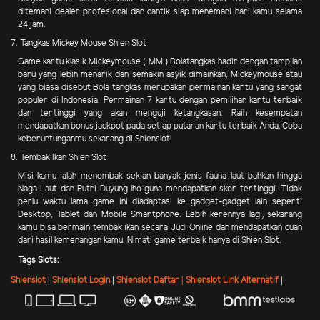
ditemani dealer profesional dan cantik siap menemani hari kamu selama
24 jam.
7. Tangkas Mickey Mouse Shien Slot
Game kartu klasik Mickeymouse ( MM ) Bolatangkas hadir dengan tampilan
baru yang lebih menarik dan semakin asyik dimainkan, Mickeymouse atau
yang biasa disebut Bola tangkas merupakan permainan kartu yang sangat
populer di Indonesia. Permainan 7 kartu dengan pemilihan kartu terbaik
dan tertinggi yang akan menguji ketangkasan. Raih kesempatan
mendapatkan bonus jackpot pada setiap putaran kartu terbaik Anda, Coba
keberuntunganmu sekarang di Shienslot!
8. Tembak Ikan Shien Slot
Misi kamu ialah menembak sekian banyak jenis fauna laut bahkan hingga
Naga Laut dan Putri Duyung lho guna mendapatkan skor tertinggi. Tidak
perlu waktu lama game ini diadaptasi ke gadget-gadget lain seperti
Desktop, Tablet dan Mobile Smartphone. Lebih kerennya lagi, sekarang
kamu bisa bermain tembak ikan secara Judi Online dan mendapatkan cuan
dari hasil kemenangan kamu. Nimati game terbaik hanya di Shien Slot.
Tags Slots:
Shienslot
|
Shienslot Login
|
Shienslot Daftar |
Shienslot Link Alternatif
|