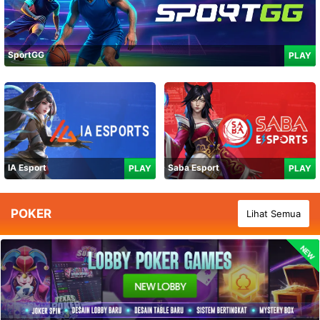
SportGG
PLAY
IA Esport
Saba Esport
PLAY
PLAY
POKER
Lihat Semua
NEW