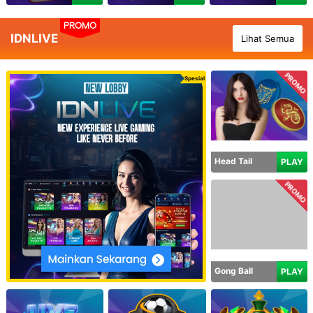
PROMO
IDNLIVE
Lihat Semua
PROMO
Spesial
Head Tail
PLAY
PROMO
Gong Ball
PLAY