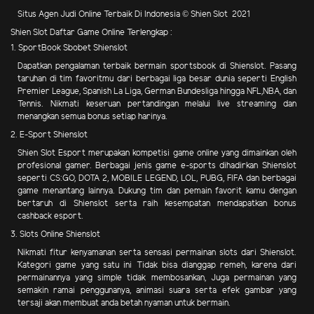
Situs Agen Judi Online Terbaik Di Indonesia © Shien Slot 2021
Shien Slot Daftar Game Online Terlengkap :
1. SportBook Sbobet Shienslot
Dapatkan pengalaman terbaik bermain sportsbook di Shienslot. Pasang
taruhan di tim favoritmu dari berbagai liga besar dunia seperti English
Premier League, Spanish La Liga, German Bundesliga hingga NFL,NBA, dan
Tennis. Nikmati keseruan pertandingan melalui live streaming dan
menangkan semua bonus setiap harinya.
2. E-Sport Shienslot
Shien Slot Esport merupakan kompetisi game online yang dimainkan oleh
profesional gamer. Berbagai jenis game e-sports dihadirkan Shienslot
seperti CS:GO, DOTA 2, MOBILE LEGEND, LOL, PUBG, FIFA dan berbagai
game menantang lainnya. Dukung tim dan pemain favorit kamu dengan
bertaruh di Shienslot serta raih kesempatan mendapatkan bonus
cashback esport.
3. Slots Online Shienslot
Nikmati fitur kenyamanan serta sensasi permainan slots dari Shienslot.
Kategori game yang satu ini Tidak bisa dianggap remeh, karena dari
permainannya yang simple tidak membosankan, Juga permainan yang
semakin ramai penggunanya, animasi suara serta efek gambar yang
tersaji akan membuat anda betah nyaman untuk bermain.