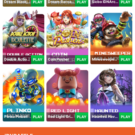
Dream Blackjack
Dream Baccarat
Sicbo IDNArcade
PLAY
PLAY
PLAY
Double Action Roulette
Coin Pusher
Minesweeper Hollywood
PLAY
PLAY
PLAY
Plinko Pinball
Red Light Green Light
Haunted Haven
PLAY
PLAY
PLAY