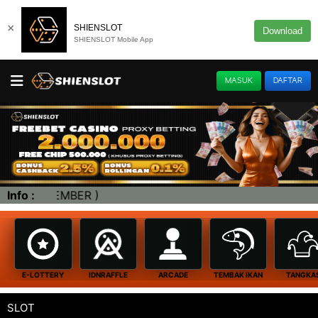
×
SHIENSLOT
Download
SHIENSLOT Mobile App
MASUK
DAFTAR
Info :
Selamat data
E-LOTTERY
IDNRAFFLE
ARCADE
TEMBAK IKAN
TANGKA
SLOT