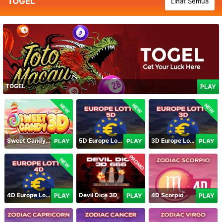
TOGEL
Lihat Semua
TOGEL
PLAY
NEW
NEW
NEW
Sweet Candy 3D
5D Europe Lotto
3D Europe Lotto
PLAY
PLAY
PLAY
PROMO
NEW
4D Europe Lotto
Devil Dice 3D
4D Scorpio
PLAY
PLAY
PLAY