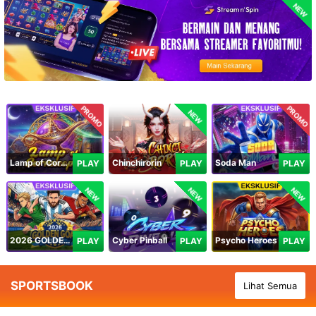
NEW
PROMO
PROMO
NEW
Lamp of Cornucopia
Chinchirorin
Soda Man
PLAY
PLAY
PLAY
NEW
NEW
NEW
2026 GOLDEN GOAL RUSH
Cyber Pinball
Psycho Heroes
PLAY
PLAY
PLAY
SPORTSBOOK
Lihat Semua