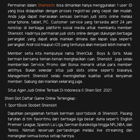
Permainan dalam
Shienslots
bisa dimainkan hanya menggunakan 1 user ID
yang bisa didapatkan dengan proses registrasi yang cepat dan mudah.
Anda juga dapat merasakan sensasi bermain judi slots online melalui
smartphone, tablet, PC. Customer service yang tersedia aktif 24 jam
nonstop di berbagai platform sosial media untuk membantu member
Shienslot. Hadirnya permainan judi slots online dengan dukungan berbagai
perangkat yang dapat anda mainkan dimana dan kapan saja seperti
perangkat Android maupun iOS yang tentunya akan menjadi lebih menarik.
Member setia kita mempunyai nama ShienClub Boys & Girls. Mulai
bermain bersama teman-teman menghasilkan cuan.
Shienslot juga selalu
memberikan Service, Promo dan Bonus menarik
untuk para member
aktifnya. Bukan sekedar situs judi slots online seperti biasanya,
Management Shienslot selalu meningkatkan kualitas untuk kenyaman
member. Gabung dan mainkan sekarang juga.
Situs Agen Judi Online Terbaik Di Indonesia © Shien Slot 2021
Shien Slot Daftar Game Online Terlengkap :
1. SportBook Sbobet Shienslot
Dapatkan pengalaman terbaik bermain sportsbook di Shienslot. Pasang
taruhan di tim favoritmu dari berbagai liga besar dunia seperti English
Premier League, Spanish La Liga, German Bundesliga hingga NFL,NBA, dan
Tennis. Nikmati keseruan pertandingan melalui live streaming dan
menangkan semua bonus setiap harinya.