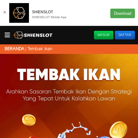
×
SHIENSLOT
Download
SHIENSLOT Mobile App
MASUK
DAFTAR
Tembak Ikan
BERANDA