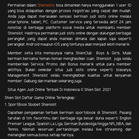
Permainan dalam
Shienslots
bisa dimainkan hanya menggunakan 1 user ID
yang bisa didapatkan dengan proses registrasi yang cepat dan mudah.
Anda juga dapat merasakan sensasi bermain judi slots online melalui
smartphone, tablet, PC. Customer service yang tersedia aktif 24 jam
nonstop di berbagai platform sosial media untuk membantu member
Shienslot. Hadirnya permainan judi slots online dengan dukungan berbagai
perangkat yang dapat anda mainkan dimana dan kapan saja seperti
perangkat Android maupun iOS yang tentunya akan menjadi lebih menarik.
Member setia kita mempunyai nama ShienClub Boys & Girls. Mulai
bermain bersama teman-teman menghasilkan cuan.
Shienslot juga selalu
memberikan Service, Promo dan Bonus menarik
untuk para member
aktifnya. Bukan sekedar situs judi slots online seperti biasanya,
Management Shienslot selalu meningkatkan kualitas untuk kenyaman
member. Gabung dan mainkan sekarang juga.
Situs Agen Judi Online Terbaik Di Indonesia © Shien Slot 2021
Shien Slot Daftar Game Online Terlengkap :
1. SportBook Sbobet Shienslot
Dapatkan pengalaman terbaik bermain sportsbook di Shienslot. Pasang
taruhan di tim favoritmu dari berbagai liga besar dunia seperti English
Premier League, Spanish La Liga, German Bundesliga hingga NFL,NBA, dan
Tennis. Nikmati keseruan pertandingan melalui live streaming dan
menangkan semua bonus setiap harinya.