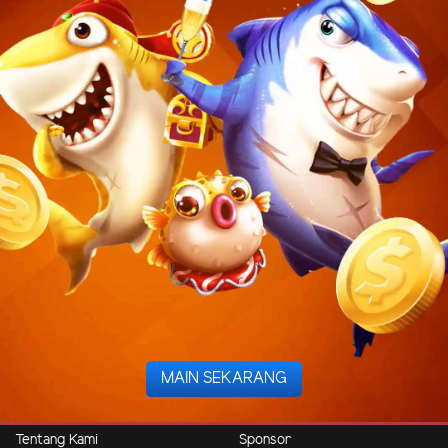
MAIN SEKARANG
Tentang Kami
Sponsor